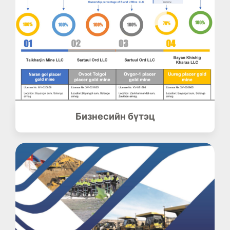
Бизнесийн бүтэц