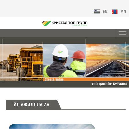
EN
MN
ҮЙЛ АЖИЛЛЛАГАА