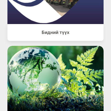
Бидний түүх