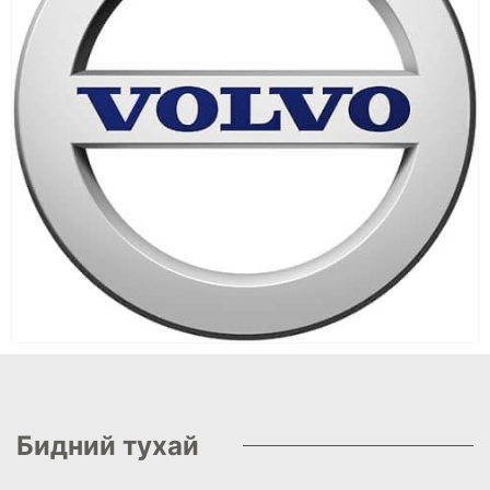
Бидний тухай