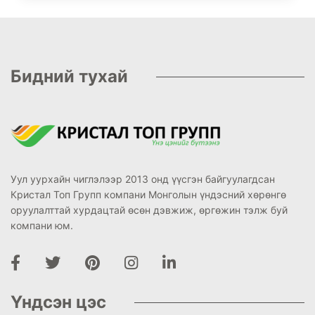
Бидний тухай
Уул уурхайн чиглэлээр 2013 онд үүсгэн байгуулагдсан
Кристал Топ Групп компани Монголын үндэсний хөрөнгө
оруулалттай хурдацтай өсөн дэвжиж, өргөжин тэлж буй
компани юм.
Үндсэн цэс